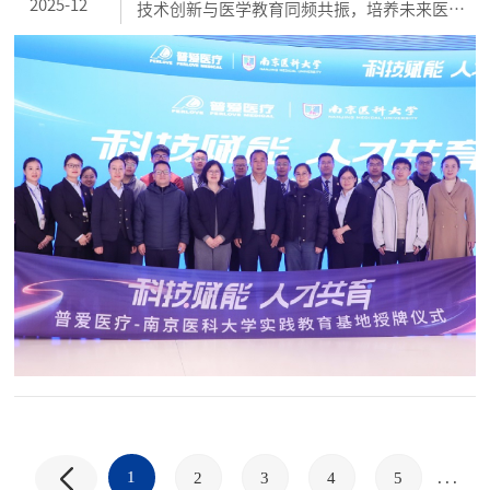
2025-12
技术创新与医学教育同频共振，培养未来医疗
科技的复合型人才，为医疗健康事业的高质量
发展注入强劲动力，12月18日，普爱医疗与南
京医科大学生物医学工程与信息学院携手打造
的实践教育基地在普爱医疗正式启用。...
1
.
2
3
4
5
...