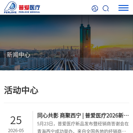
新闻中心
活动中心
同心共影 商聚西宁 | 普爱医疗2026新品
25
5月23日，普爱医疗新品发布暨经销商答谢会在
发布暨经销商答谢会
2026-05
青海西宁成功举办。来自全国各地的经销商伙