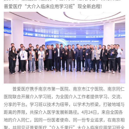
普爱医疗“大介入临床应用学习班”现全新启程!
普爱医疗携手南京市第一医院、南京市江宁医院、南京同仁
医院联合开展介入学习班，为全国介入工作者提供学习、交流、
分享的平台。学习班以技术为纽带，以学术为桥梁，打破地域与
距离的界限，共探介入医学发展新路径。4月24日，来自全国各
地的介入同仁，因同一份医者使命、同一份专业追求，在南京相
聚，共同见证普爱医疗“介入千里行”大介入临床应用学习班全