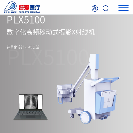
PLX5100
数字化高频移动式摄影X射线机
轻量化设计 小巧灵活
PLX5100