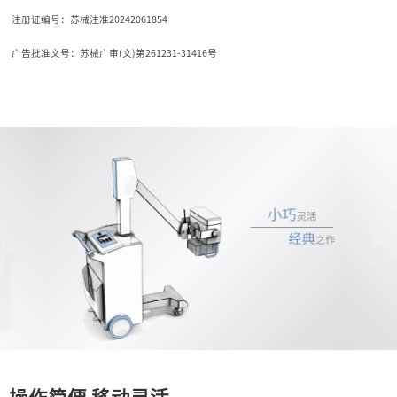
注册证编号：苏械注准20242061854
广告批准文号：苏械广审(文)第261231-31416号