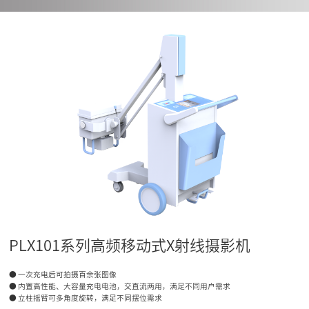
PLX101系列高频移动式X射线摄影机
● 一次充电后可拍摄百余张图像
● 内置高性能、大容量充电电池，交直流两用，满足不同用户需求
● 立柱摇臂可多角度旋转，满足不同摆位需求