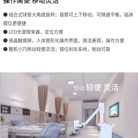
操作简便 移动灵活
● 组合式球管大角度旋转；摇臂可上下移动，可随遇平衡，临床
摆位更便捷
● LED光源限束器，定位方便
● 液晶触摸屏，人体图形化操作界面，简洁美观，操作方便
● 整机小巧移动轻便灵活；错位刹车系统，制动可靠