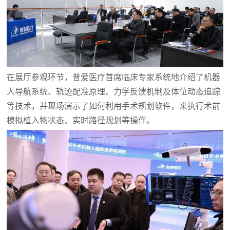
在展厅参观环节，普爱医疗首席临床专家系统地介绍了机器
人导航系统、轨迹配准原理、力学反馈机制及体位动态追踪
等技术，并现场演示了如何利用手术规划软件，来执行术前
模拟植入物状态、实时路径规划等操作。