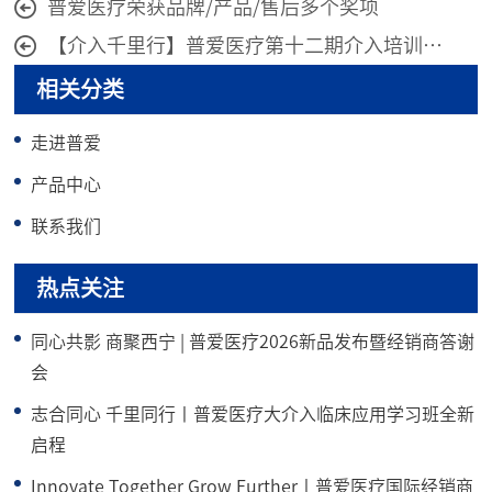
普爱医疗荣获品牌/产品/售后多个奖项
【介入千里行】普爱医疗第十二期介入培训班圆满举办
相关分类
走进普爱
产品中心
联系我们
热点关注
同心共影 商聚西宁 | 普爱医疗2026新品发布暨经销商答谢
会
志合同心 千里同行丨普爱医疗大介入临床应用学习班全新
启程
Innovate Together Grow Further丨普爱医疗国际经销商