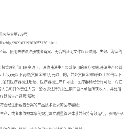
院令第739号)
zhfg/20210319202057136.html
营、使用未依法注册或者备案、无合格证明文件以及过期、失效、淘汰的
管理的部门责令改正，没收违法生产经营使用的医疗器械;违法生产经营
上5万元以下罚款;货值金额1万元以上的，并处货值金额5倍以上20倍以下
部门吊销医疗器械注册证、医疗器械生产许可证、医疗器械经营许可证，对违
管人员和其他责任人员，没收违法行为发生期间自本单位所获收入，并处所
医疗器械生产经营活动：
符合经注册或者备案的产品技术要求的医疗器械;
生产，或者未依照本条例规定建立质量管理体系并保持有效运行，影响产品