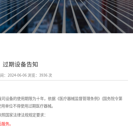
过期设备告知
：2024-06-06 浏览：3936 次
设备的使用期限为十年，依据《医疗器械监督管理条例》(国务院令第
械使用单位不得使用过期医疗器械。
照国家法律法规规定要求：
后服务。