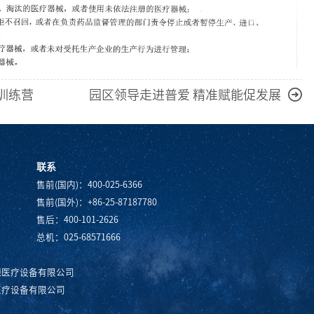
下训练营
园区领导走进普爱 精准赋能促发展
联系
售前(国内)：400-025-6366
售前(国外)：+86-25-87187780
售后：400-101-2626
总机：025-68571666
德医疗设备有限公司
医疗设备有限公司