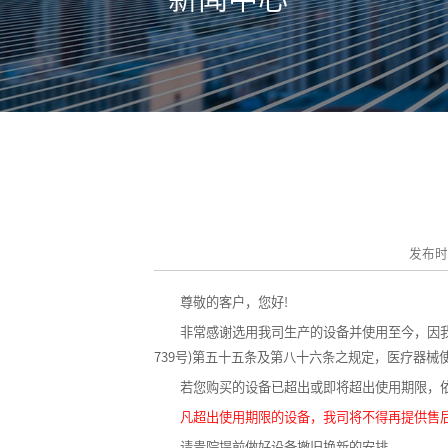
发布时间
尊敬的客户，您好!
非常感谢选用我司生产的设备并使用至今，因我司
739号)第五十五条及第八十六条之规定，医疗器
若您购买的设备已超出或即将超出使用期限，依
凡超出使用期限的设备，我司将不得再提供售
请贵院提前做好设备撤旧换新的安排。