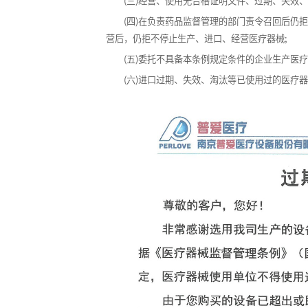
(三)经营、使用无合格证明文件、过期、失效、
(四)在负责药品监督管理的部门责令召回后仍拒
营后，仍拒不停止生产、进口、经营医疗器械;
(五)委托不具备本条例规定条件的企业生产医疗
(六)进口过期、失效、淘汰等已使用过的医疗器